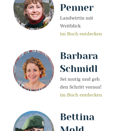
Penner
Landwirtin mit
Weitblick
im Buch entdecken
Barbara
Schmidl
Sei mutig und geh
den Schritt voraus!
im Buch entdecken
Bettina
Mold