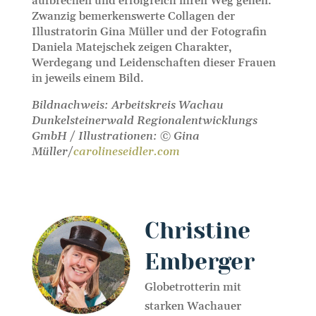
aufbrechen und erfolgreich ihren Weg gehen.
Zwanzig bemerkenswerte Collagen der
Illustratorin Gina Müller und der Fotografin
Daniela Matejschek zeigen Charakter,
Werdegang und Leidenschaften dieser Frauen
in jeweils einem Bild.
Bildnachweis: Arbeitskreis Wachau
Dunkelsteinerwald Regionalentwicklungs
GmbH / Illustrationen: © Gina
Müller/
carolineseidler.com
Christine
Emberger
Globetrotterin mit
starken Wachauer