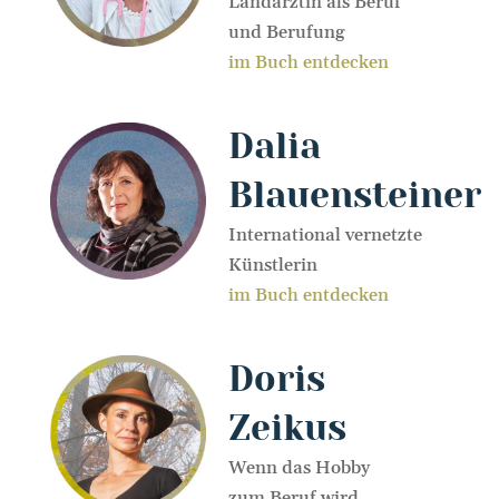
Landärztin als Beruf
und Berufung
im Buch entdecken
Dalia
Blauensteiner
International vernetzte
Künstlerin
im Buch entdecken
Doris
Zeikus
Wenn das Hobby
zum Beruf wird